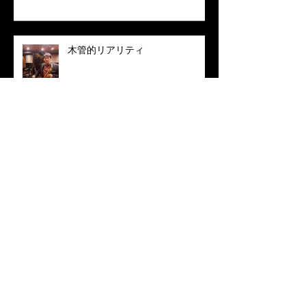
木管的リアリティ
初心者こそレッスン
練習movieのup