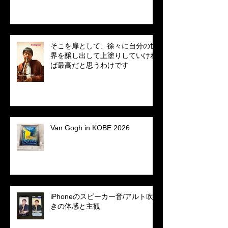
そこを扉として、徐々に自分の世
界を醸し出して上塗りしていけれ
ば最高だと思うわけです
Van Gogh in KOBE 2026
iPhoneのスピーカー音/アルト吹
きの体感と主観