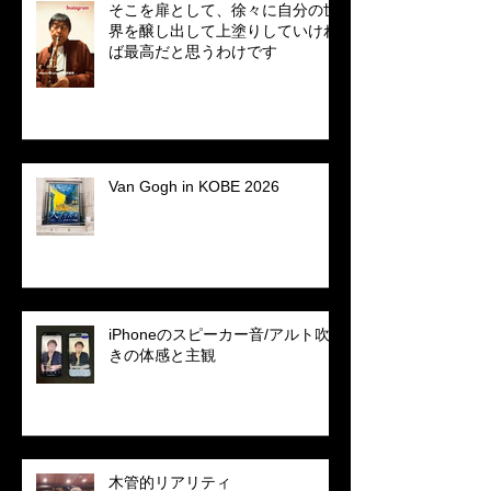
そこを扉として、徐々に自分の世
界を醸し出して上塗りしていけれ
ば最高だと思うわけです
Van Gogh in KOBE 2026
iPhoneのスピーカー音/アルト吹
きの体感と主観
木管的リアリティ