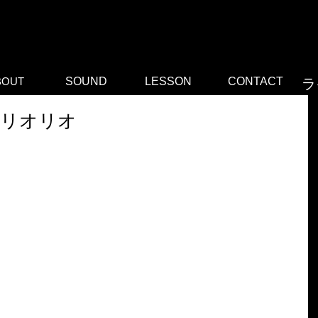
こをクリ
ついて訪
BOUT
SOUND
LESSON
CONTACT
ラ
アリオリオ