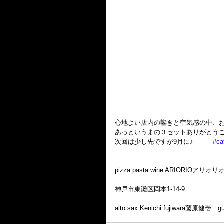
心地よい店内の響きと空気感の中、
あっというまの３セットありがとうご
次回は少し先ですが9月に♪　　　
#ca
pizza pasta wine ARIORIOアリオリオ
神戸市東灘区岡本1-14-9
alto sax Kenichi fujiwara藤原健壱　