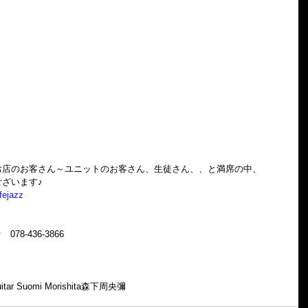
お店のお客さん～ユニットのお客さん、生徒さん、、と満席の中、
ざいます♪
fejazz
　078-436-3866
guitar Suomi Morishita森下周央彌