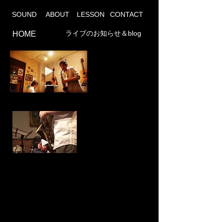
SOUND
ABOUT
LESSON
CONTACT
ライブのお知らせ＆blog
HOME
All the things you are instagram 2019
​Waltz New from instagram 2018
Port Stories2015(CDジャーナル) ワン・ホー
ン・カルテットでラスベガスで録音した藤原健
壱の第３作。リー・コニッツやウエストコース
ト・ジャズから影響を受けた彼が、よくスウィ
ングするシンプルかつ味わいのある演奏をくり