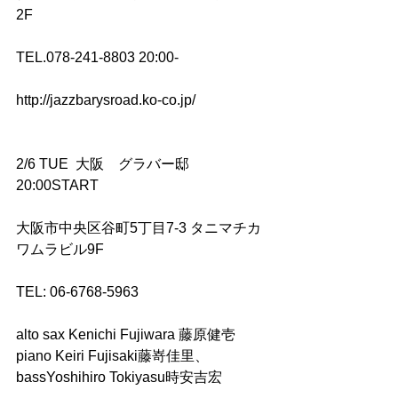
2F
TEL.078-241-8803 20:00-
http://jazzbarysroad.ko-co.jp/
2/6 TUE  大阪　グラバー邸　
20:00START
大阪市中央区谷町5丁目7-3 タニマチカ
ワムラビル9F　
TEL: 06-6768-5963　
alto sax Kenichi Fujiwara 藤原健壱  
piano Keiri Fujisaki藤嵜佳里、
bassYoshihiro Tokiyasu時安吉宏　