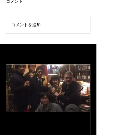
中で活動でき、会
コメント
神楽坂CAFE
できたお客さんに
はコンテンツ作成
場です。この７月
コメントを追加…
型コロナの動向も
はないでしょうか。。 
は録音の仕事と生
Featured Posts
は、時期を区切っ
が、今後はコンテ
比率が増...
Y's Road Kobe Jeremy
3rd album "Port 
Stratton the Lee Konitz
tunes、Google