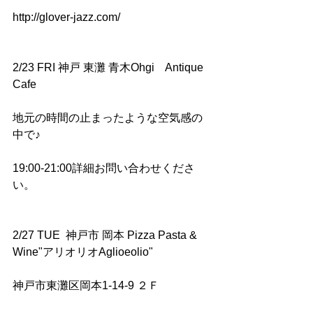
http://glover-jazz.com/
2/23 FRI 神戸 東灘 青木Ohgi　Antique 
Cafe
地元の時間の止まったような空気感の
中で♪
19:00-21:00詳細お問い合わせくださ
い。
2/27 TUE  神戸市 岡本 Pizza Pasta & 
Wine"アリオリオAglioeolio" 
神戸市東灘区岡本1-14-9 ２Ｆ