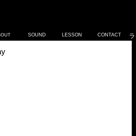
こをクリ
ついて訪
BOUT
SOUND
LESSON
CONTACT
ラ
ay