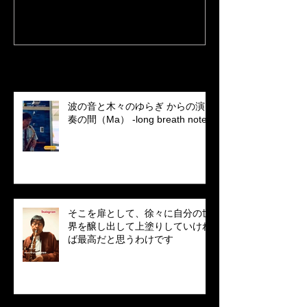
Recent Posts
波の音と木々のゆらぎ からの演
奏の間（Ma） -long breath note
そこを扉として、徐々に自分の世
界を醸し出して上塗りしていけれ
ば最高だと思うわけです