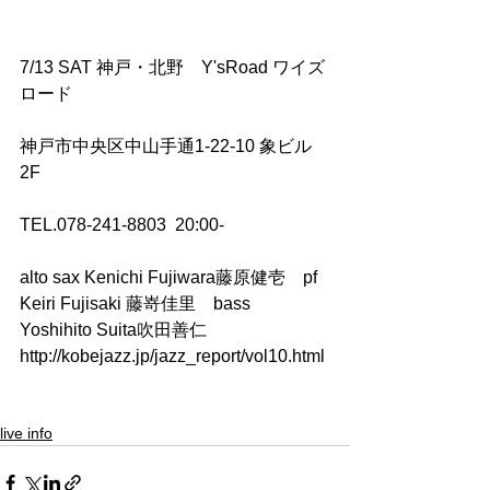
7/13 SAT 神戸・北野　Y'sRoad ワイズ
ロード
神戸市中央区中山手通1-22-10 象ビル
2F　　
TEL.078-241-8803  20:00-
alto sax Kenichi Fujiwara藤原健壱　pf 
Keiri Fujisaki 藤嵜佳里　bass 
Yoshihito Suita吹田善仁
http://kobejazz.jp/jazz_report/vol10.html
live info