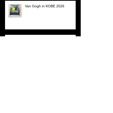
Van Gogh in KOBE 2026
iPhoneのスピーカー音/アルト吹
きの体感と主観
木管的リアリティ
初心者こそレッスン