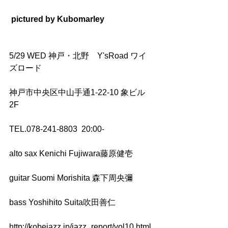
pictured by Kubomarley
5/29 WED 神戸・北野　Y'sRoad ワイ
ズロード
神戸市中央区中山手通1-22-10 象ビル
2F　　
TEL.078-241-8803  20:00-
alto sax Kenichi Fujiwara藤原健壱　
guitar Suomi Morishita 森下周央彌　
bass Yoshihito Suita吹田善仁
http://kobejazz.jp/jazz_report/vol10.html